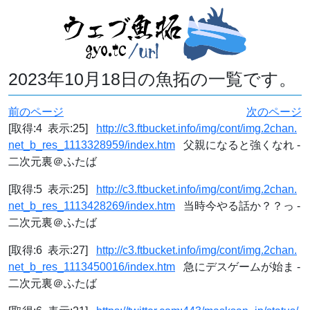
2023年10月18日の魚拓の一覧です。
前のページ
次のページ
[取得:4 表示:25]
http://c3.ftbucket.info/img/cont/img.2chan.
net_b_res_1113328959/index.htm
父親になると強くなれ -
二次元裏＠ふたば
[取得:5 表示:25]
http://c3.ftbucket.info/img/cont/img.2chan.
net_b_res_1113428269/index.htm
当時今やる話か？？っ -
二次元裏＠ふたば
[取得:6 表示:27]
http://c3.ftbucket.info/img/cont/img.2chan.
net_b_res_1113450016/index.htm
急にデスゲームが始ま -
二次元裏＠ふたば