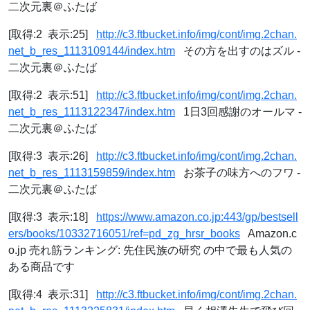
二次元裏＠ふたば
[取得:2 表示:25]
http://c3.ftbucket.info/img/cont/img.2chan.
net_b_res_1113109144/index.htm
その方を出すのはズル -
二次元裏＠ふたば
[取得:2 表示:51]
http://c3.ftbucket.info/img/cont/img.2chan.
net_b_res_1113122347/index.htm
1日3回感謝のオールマ -
二次元裏＠ふたば
[取得:3 表示:26]
http://c3.ftbucket.info/img/cont/img.2chan.
net_b_res_1113159859/index.htm
お茶子の味方へのフワ -
二次元裏＠ふたば
[取得:3 表示:18]
https://www.amazon.co.jp:443/gp/bestsell
ers/books/10332716051/ref=pd_zg_hrsr_books
Amazon.c
o.jp 売れ筋ランキング: 先住民族の研究 の中で最も人気の
ある商品です
[取得:4 表示:31]
http://c3.ftbucket.info/img/cont/img.2chan.