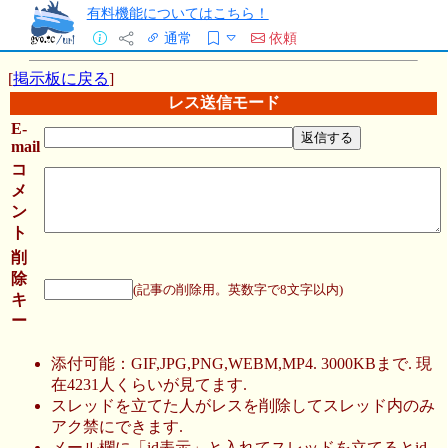
有料機能についてはこちら！
通常
依頼