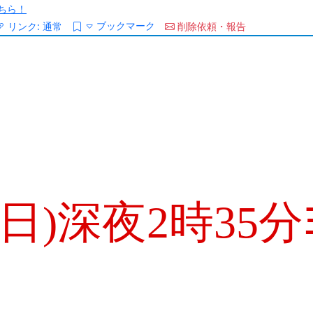
ちら！
ブックマーク
リンク:
通常
削除依頼・報告