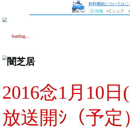
有料機能についてはこ
情報
シェア