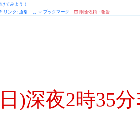
/を付けてみよう！
ブックマーク
リンク:
通常
削除依頼・報告