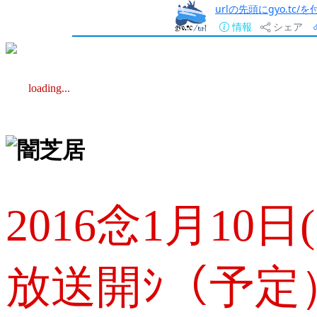
urlの先頭にgyo.tc
情報
シェア