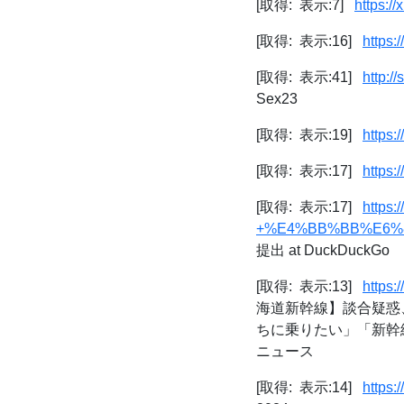
[取得: 表示:7]
https:/
[取得: 表示:16]
https:
[取得: 表示:41]
http://
Sex23
[取得: 表示:19]
https:
[取得: 表示:17]
https:
[取得: 表示:17]
http
+%E4%BB%BB%E6%84
提出 at DuckDuckGo
[取得: 表示:13]
https
海道新幹線】談合疑惑
ちに乗りたい」「新幹線
ニュース
[取得: 表示:14]
https: