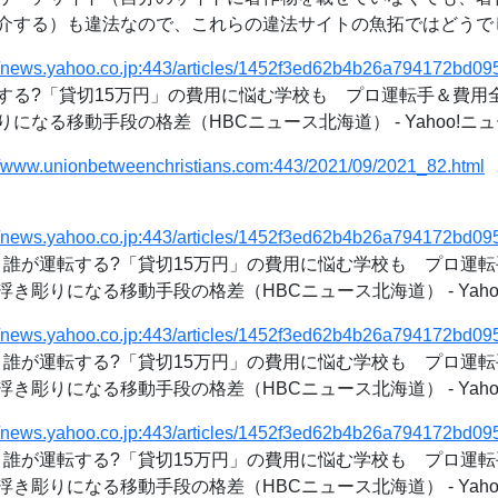
介する）も違法なので、これらの違法サイトの魚拓ではどうで
://news.yahoo.co.jp:443/articles/1452f3ed62b4b26a794172bd
する?「貸切15万円」の費用に悩む学校も プロ運転手＆費用
になる移動手段の格差（HBCニュース北海道） - Yahoo!ニ
//www.unionbetweenchristians.com:443/2021/09/2021_82.html
سنودس النيل الانجيلي - م
://news.yahoo.co.jp:443/articles/1452f3ed62b4b26a794172bd
誰が運転する?「貸切15万円」の費用に悩む学校も プロ運転
き彫りになる移動手段の格差（HBCニュース北海道） - Yaho
://news.yahoo.co.jp:443/articles/1452f3ed62b4b26a794172bd
誰が運転する?「貸切15万円」の費用に悩む学校も プロ運転
き彫りになる移動手段の格差（HBCニュース北海道） - Yaho
://news.yahoo.co.jp:443/articles/1452f3ed62b4b26a794172bd
誰が運転する?「貸切15万円」の費用に悩む学校も プロ運転
き彫りになる移動手段の格差（HBCニュース北海道） - Yaho