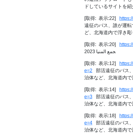
ドしているサイトを紹
[取得: 表示:22]
https
遠征のバス、誰が運転
ど、北海道内で浮き彫り
[取得: 表示:20]
https:
جمع المنيا 2023
[取得: 表示:12]
https
e=2
部活遠征のバス、
治体など、北海道内で浮
[取得: 表示:14]
https
e=3
部活遠征のバス、
治体など、北海道内で浮
[取得: 表示:18]
https
e=4
部活遠征のバス、
治体など、北海道内で浮