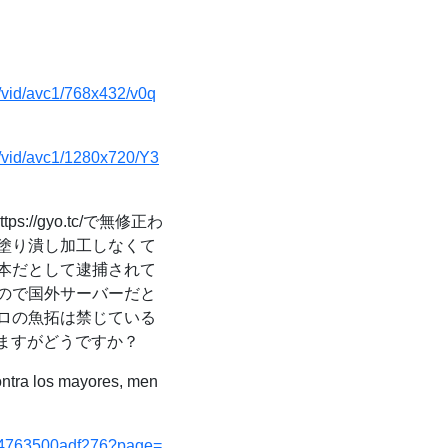
/vid/avc1/768x432/v0q
/vid/avc1/1280x720/Y3
s://gyo.tc/で無修正わ
塗り潰し加工しなくて
本だとして逮捕されて
ので国外サーバーだと
ロの魚拓は禁じている
ますがどうですか？
ntra los mayores, men
c34763500adf276?page=