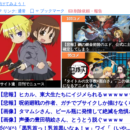
/を付けてみよう！
ブックマーク
リンク:
通常
削除依頼・報告