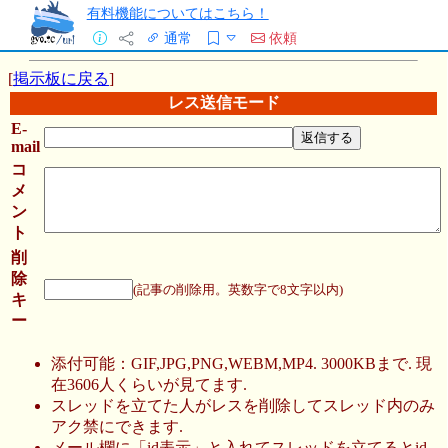
有料機能についてはこちら！
通常
依頼