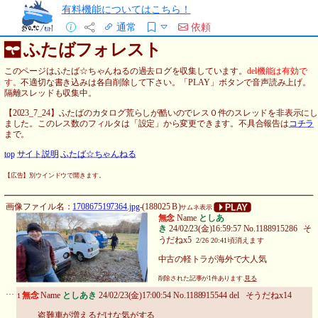
有料機能についてはこちら！
通常
依頼