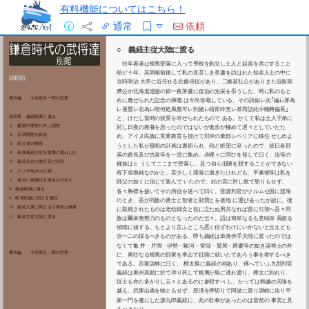
有料機能についてはこちら！
通常
依頼