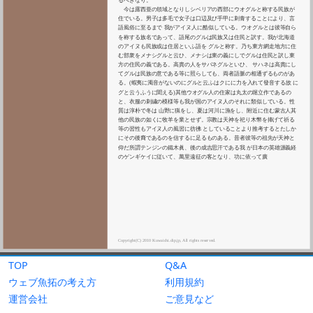
TOP
Q&A
ウェブ魚拓の考え方
利用規約
運営会社
ご意見など