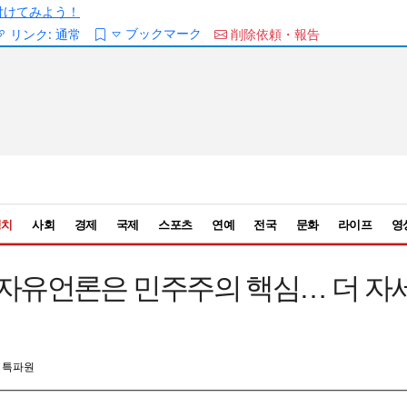
/を付けてみよう！
ブックマーク
リンク:
通常
削除依頼・報告