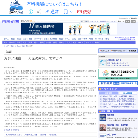
有料機能についてはこちら！
通常
依頼