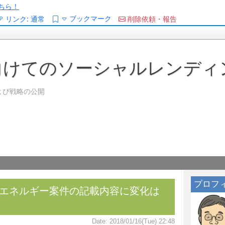
ちら！
ブックマーク
リンク:
通常
削除依頼・報告