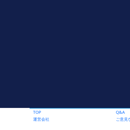
TOP
Q&A
運営会社
ご意見