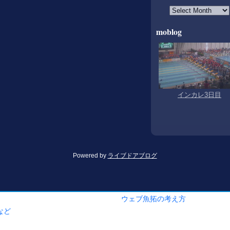
ウェブ魚拓の考え方
など