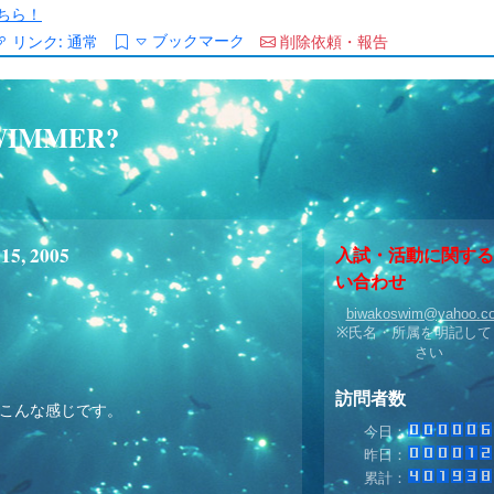
ちら！
ブックマーク
リンク:
通常
削除依頼・報告