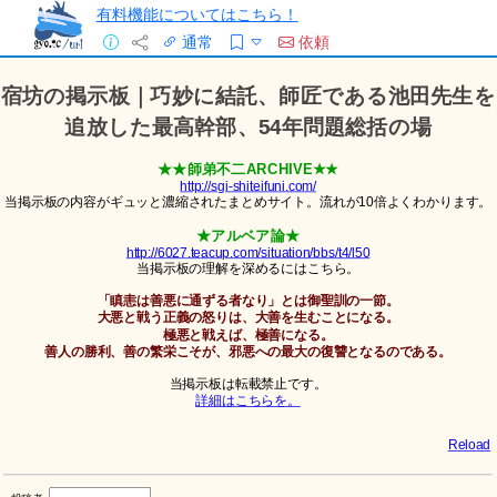
有料機能についてはこちら！
通常
依頼