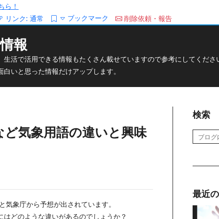
ちら！
ブックマーク
リンク:
通常
削除依頼・報告