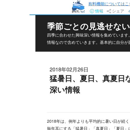
有料機能についてはこ
情報
シェア