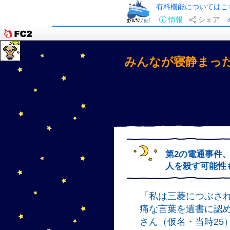
有料機能についてはこ
情報
シェア