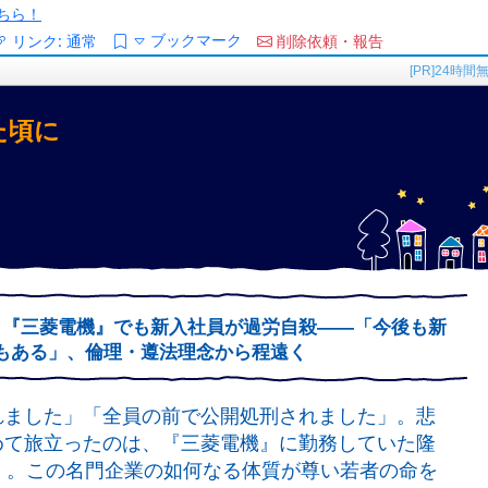
ちら！
ブックマーク
リンク:
通常
削除依頼・報告