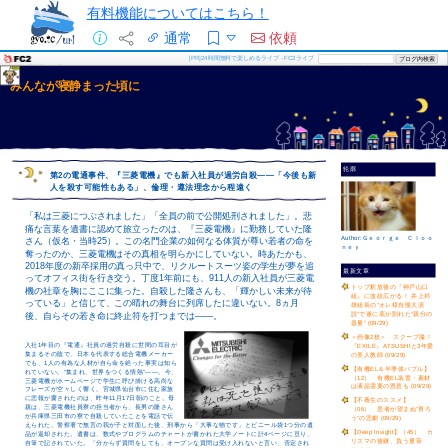
有料機能についてはこちら！
通常
依頼