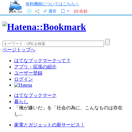
有料機能についてはこちら！
通常
依頼