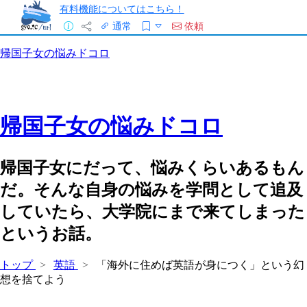
有料機能についてはこちら！
通常
依頼