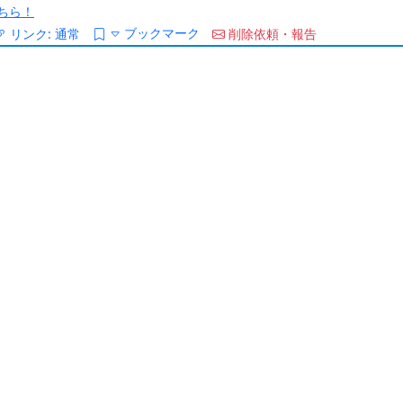
ちら！
ブックマーク
リンク:
通常
削除依頼・報告