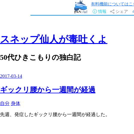
有料機能についてはこ
情報
シェア