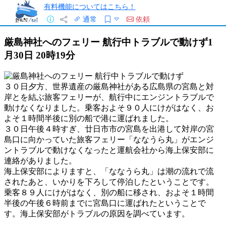
有料機能についてはこちら！
通常
依頼