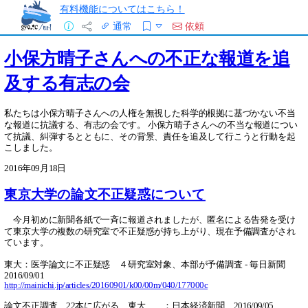
有料機能についてはこちら！
通常
依頼