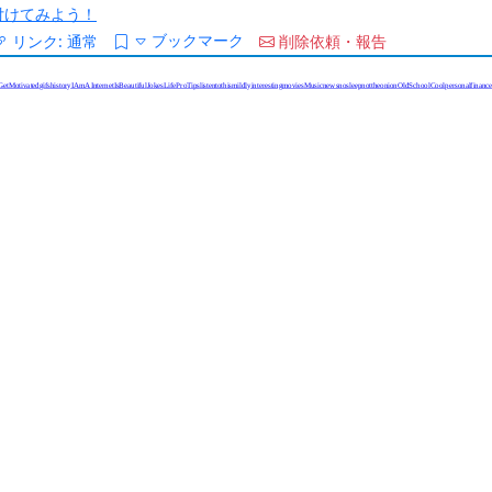
/を付けてみよう！
ブックマーク
リンク:
通常
削除依頼・報告