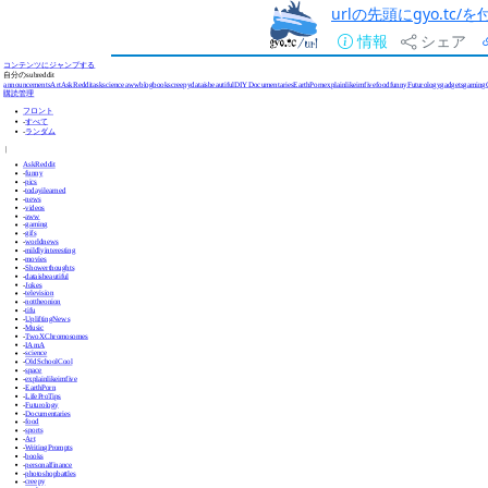
urlの先頭にgyo.tc
情報
シェア