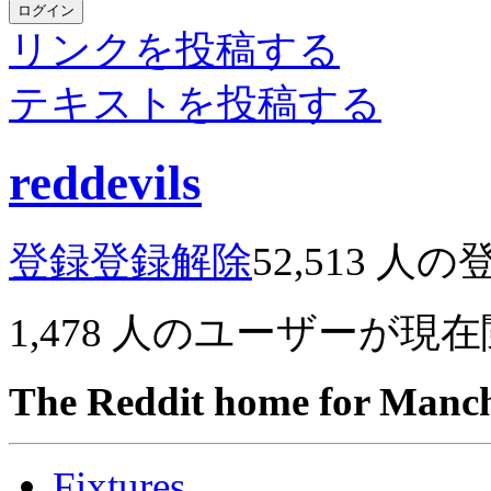
ログイン
リンクを投稿する
テキストを投稿する
reddevils
登録
登録解除
52,513
人の
1,478
人のユーザーが現在
The Reddit home for Manch
Fixtures