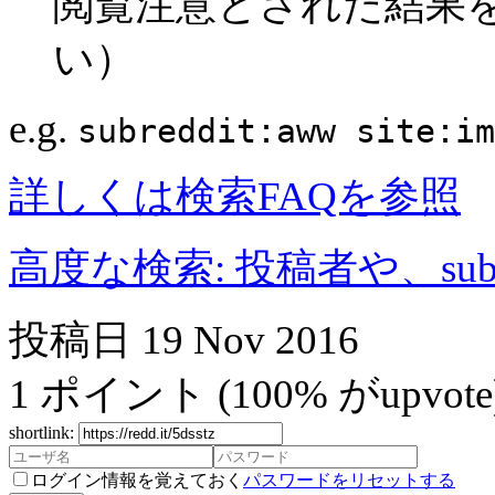
閲覧注意とされた結果
い）
e.g.
subreddit:aww site:im
詳しくは検索FAQを参照
高度な検索: 投稿者や、subr
投稿日
19 Nov 2016
1
ポイント
(100% がupvote
shortlink:
ログイン情報を覚えておく
パスワードをリセットする