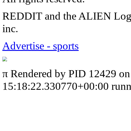
REDDIT and the ALIEN Logo a
inc.
Advertise - sports
π
Rendered by PID 12429 on 
15:18:22.330770+00:00 runni