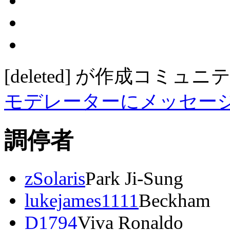
[deleted]
が作成
コミュニ
モデレーターにメッセー
調停者
zSolaris
Park Ji-Sung
lukejames1111
Beckham
D1794
Viva Ronaldo