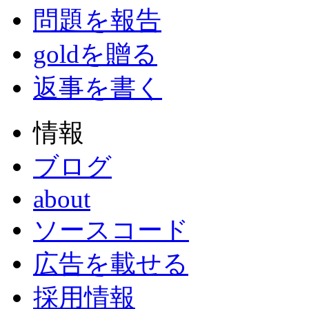
問題を報告
goldを贈る
返事を書く
情報
ブログ
about
ソースコード
広告を載せる
採用情報