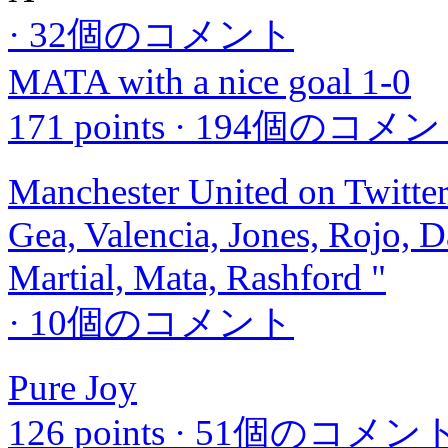
·
32個のコメント
MATA with a nice goal 1-0
171 points
·
194個のコメン
Manchester United on Twitte
Gea, Valencia, Jones, Rojo, D
Martial, Mata, Rashford "
·
10個のコメント
Pure Joy
126 points
·
51個のコメン