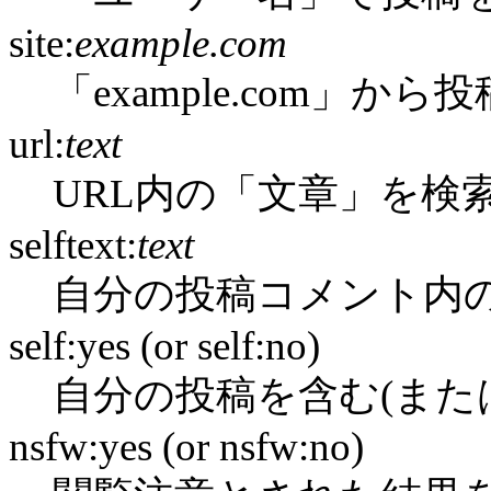
site:
example.com
「example.com」か
url:
text
URL内の「文章」を検
selftext:
text
自分の投稿コメント内
self:yes (or self:no)
自分の投稿を含む(また
nsfw:yes (or nsfw:no)