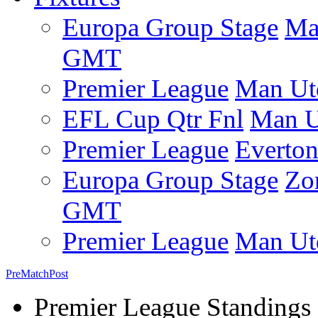
Europa Group Stage
Ma
GMT
Premier League
Man Ut
EFL Cup Qtr Fnl
Man U
Premier League
Everto
Europa Group Stage
Zo
GMT
Premier League
Man Ut
Pre
Match
Post
Premier League Standings