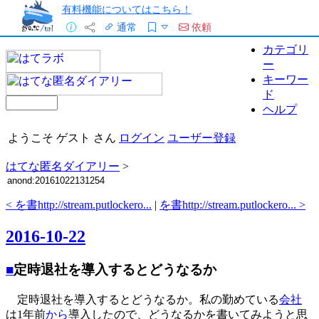
有料機能についてはこちら！
通常
依頼