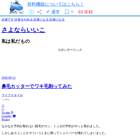
有料機能についてはこちら！
通常
依頼