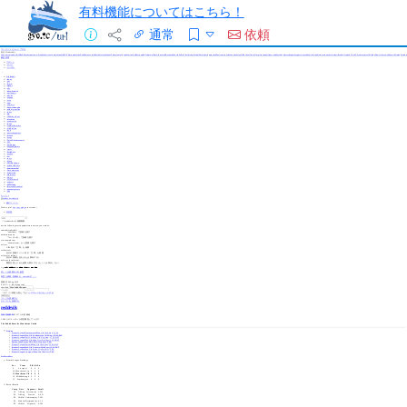
有料機能についてはこちら！
通常
依頼