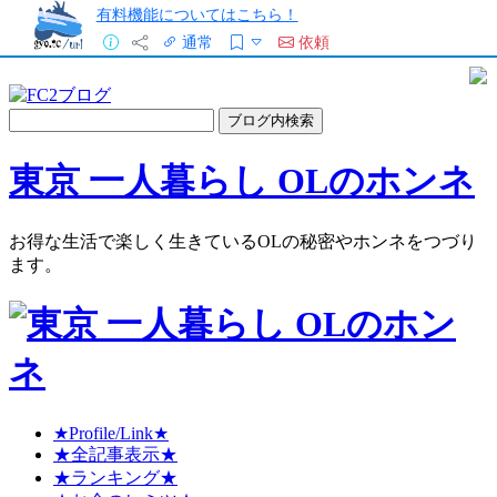
有料機能についてはこちら！
通常
依頼