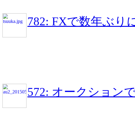
782: FXで数年
572: オークショ