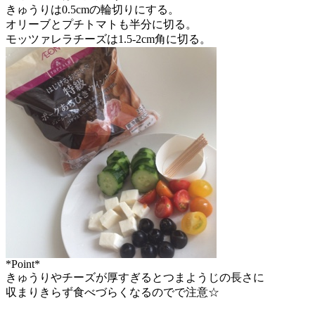
きゅうりは0.5cmの輪切りにする。
オリーブとプチトマトも半分に切る。
モッツァレラチーズは1.5-2cm角に切る。
*Point*
きゅうりやチーズが厚すぎるとつまようじの長さに
収まりきらず食べづらくなるのでで注意☆