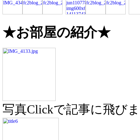
★お部屋の紹介★
写真Clickで記事に飛びま