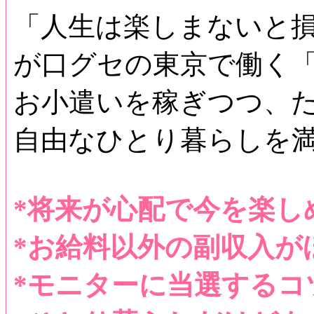
「人生は楽しまないと
が口グセの東京で働く「
お小遣いを稼ぎつつ、
自由なひとり暮らしを
*将来が心配で今を楽し
*お給料以外の副収入が
*モニターに当選するコ