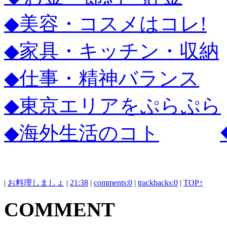
◆美容・コスメはコレ!
◆家具・キッチン・収納
◆仕事・精神バランス
◆東京エリアをぷらぷら
◆海外生活のコト
|
お料理しましょ
|
21:38
|
comments:0
|
trackbacks:0
|
TOP↑
COMMENT