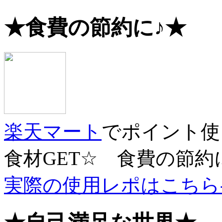
★食費の節約に♪★
楽天マート
でポイント使
食材GET☆ 食費の節約
実際の使用レポはこちら->C