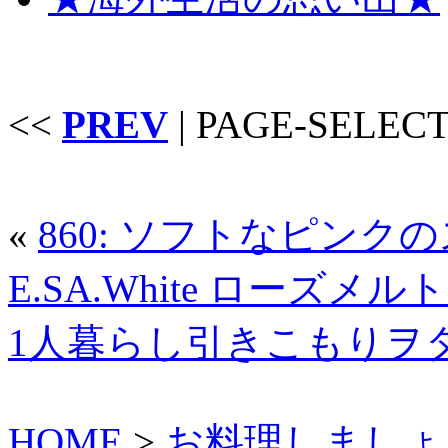
<<
PREV
| PAGE-SELECT
«
860: ソフトなピンク
E.SA.White ローズメ
1人暮らし引きこもりヲ
HOME
>
お料理しましょ