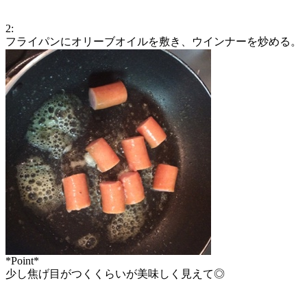
2:
フライパンにオリーブオイルを敷き、ウインナーを炒める。
*Point*
少し焦げ目がつくくらいが美味しく見えて◎