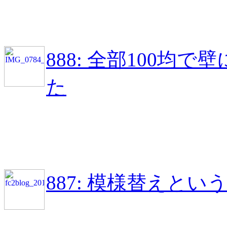
888: 全部100
た
887: 模様替えと