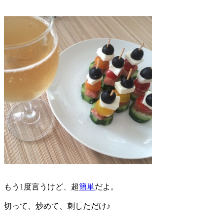
もう1度言うけど、超
簡単
だよ。
切って、炒めて、刺しただけ♪