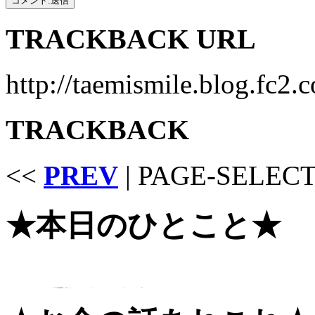
TRACKBACK URL
http://taemismile.blog.fc2
TRACKBACK
<<
PREV
| PAGE-SELECT
★本日のひとこと★
2016/7/18 湿気さえなければねぇ。。。