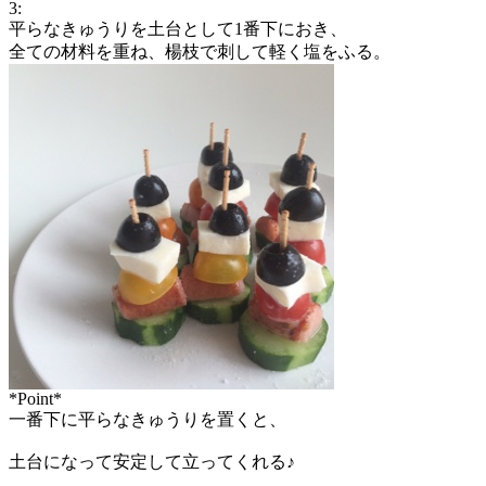
3:
平らなきゅうりを土台として1番下におき、
全ての材料を重ね、楊枝で刺して軽く塩をふる。
*Point*
一番下に平らなきゅうりを置くと、
土台になって安定して立ってくれる♪