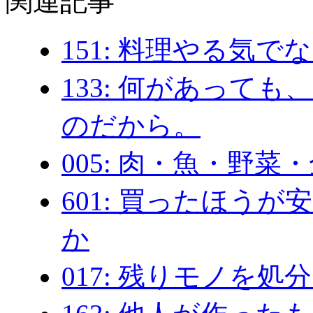
関連記事
151: 料理やる気で
133: 何があって
のだから。
005: 肉・魚・野菜
601: 買ったほう
か
017: 残りモノを