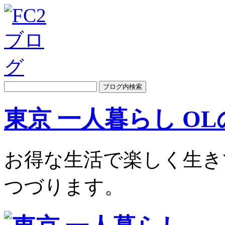
東京 一人暮らし O
お得な生活で楽しく生き
つづります。