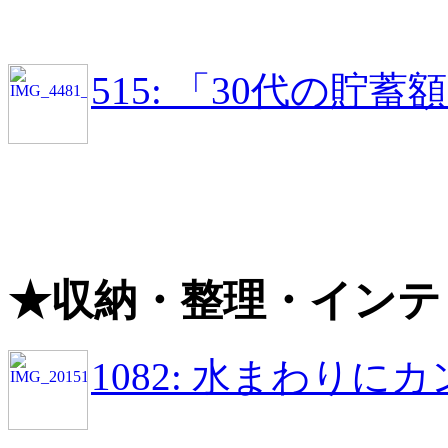
515: 「30代の貯
★収納・整理・インテ
1082: 水まわり