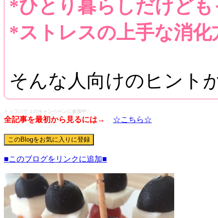
*ひとり暮らしだけども
*ストレスの上手な消化
そんな人向けのヒント
トップバリュのキャンペーンに参加中♪
全記事を最初から見るには
→
☆こちら☆
■このブログをリンクに追加■