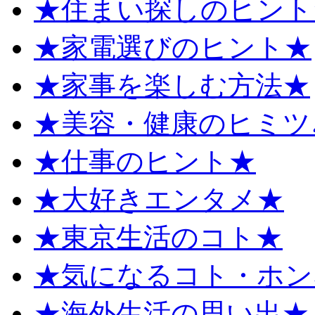
★住まい探しのヒント
★家電選びのヒント★
★家事を楽しむ方法★
★美容・健康のヒミツ
★仕事のヒント★
★大好きエンタメ★
★東京生活のコト★
★気になるコト・ホン
★海外生活の思い出★