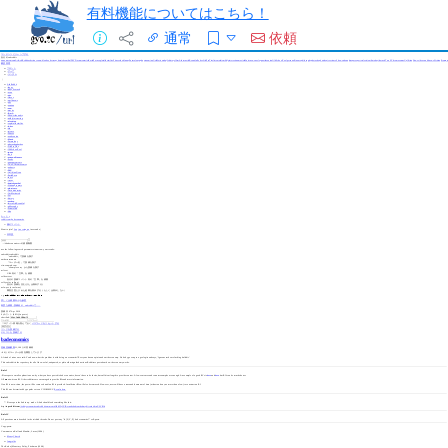
有料機能についてはこちら！
通常
依頼