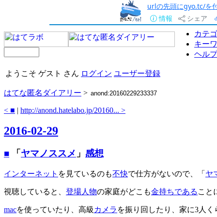
urlの先頭にgyo.tc
情報
シェア