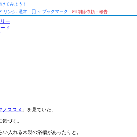
/を付けてみよう！
ブックマーク
リンク:
通常
削除依頼・報告