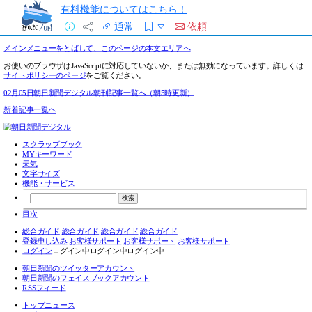
有料機能についてはこちら！
通常
依頼