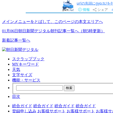
urlの先頭にgyo.tc
情報
シェア