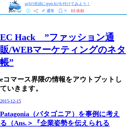
urlの先頭にgyo.tc/を付けてみよう！
通常
依頼