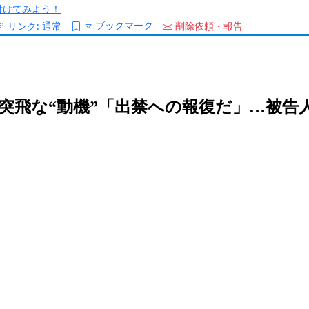
/を付けてみよう！
ブックマーク
リンク:
通常
削除依頼・報告