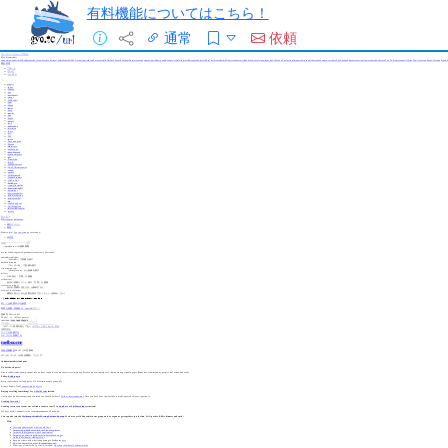
有料機能についてはこちら！
通常
依頼