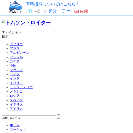
有料機能についてはこちら！
通常
依頼