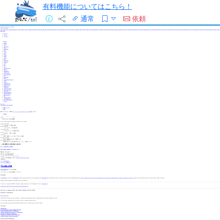
有料機能についてはこちら！
通常
依頼