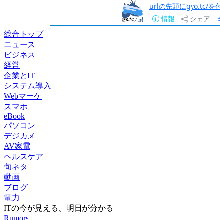
urlの先頭にgyo.tc
情報
シェア