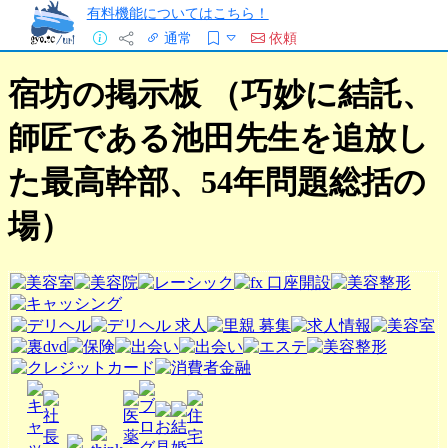
有料機能についてはこちら！
通常
依頼