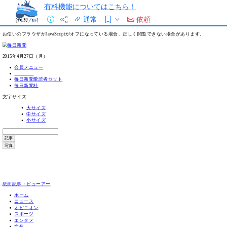
有料機能についてはこちら！
通常
依頼