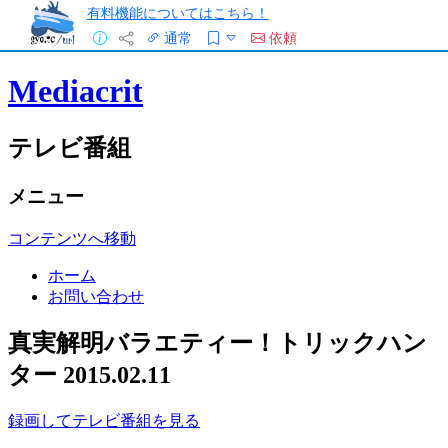
有料機能についてはこちら！
通常
依頼