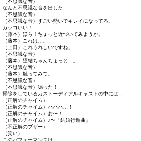
（不思議な音）
なんと不思議な音を出した
（不思議な音）
（不思議な音）すごい勢いでキレイになってる。
カッコいい！
（藤本）ほら！ちょっと近づいてみようか。
（藤本）これは…。
（上田）これうれしいですね。
（不思議な音）
（藤本）望結ちゃんちょっと…。
（不思議な音）
（藤本）触ってみて。
（不思議な音）
（不思議な音）鳴った！
掃除をしているカストーディアルキャストの中には…
（正解のチャイム）
（正解のチャイム）ハハハ…！
（正解のチャイム）お〜！
（正解のチャイム）♪〜『結婚行進曲』
（不正解のブザー）
（笑い）
このパフォーマンスは…