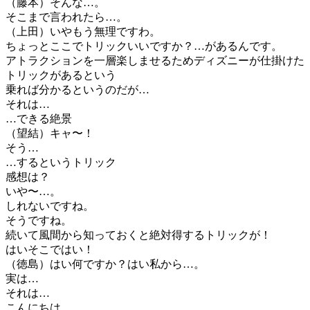
（藤本）そんな…。
そこまで言われたら…。
（上田）いやもう無理ですわ。
ちょっとここでトリックいいですか？…があるんです。
アトラクションを一層楽しませるためディズニーが仕掛けた
トリックがあるという
乗れば分かるというのだが…
それは…
…できる絶景
（望結）キャ〜！
そう…
…するというトリック
感想は？
いや〜…。
しれないですね。
そうですね。
続いて風間から知っておくと絶対得するトリックが！
はいそこではい！
（徳島）はい何ですか？はい私から…。
実は…
それは…
こんにちは。