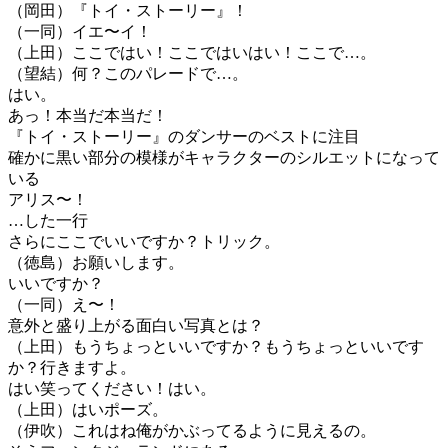
（岡田）『トイ・ストーリー』！
（一同）イエ〜イ！
（上田）ここではい！ここではいはい！ここで…。
（望結）何？このパレードで…。
はい。
あっ！本当だ本当だ！
『トイ・ストーリー』のダンサーのベストに注目
確かに黒い部分の模様がキャラクターのシルエットになって
いる
アリス〜！
…した一行
さらにここでいいですか？トリック。
（徳島）お願いします。
いいですか？
（一同）え〜！
意外と盛り上がる面白い写真とは？
（上田）もうちょっといいですか？もうちょっといいです
か？行きますよ。
はい笑ってください！はい。
（上田）はいポーズ。
（伊吹）これはね俺がかぶってるように見えるの。