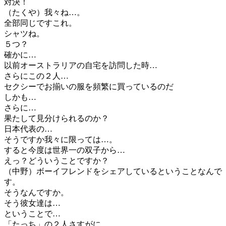
対決！
（たくや）我々ね…。
全部同じですこれ。
シャツね。
５つ？
確かに…
以前オーストラリアの自宅を訪問した時…
さらにこの２人…
セクシーでお揃いの服を頻繁に買っているのだ
しかも…
さらに…
果たして見分けられるのか？
日本代表の…
そうですか我々に限っては…。
すると今度は世界一の双子から…
えっ？どういうことですか？
（中野）ボーイフレンドをシェアしているということなんで
す。
そうなんですか。
そう彼女達は…
ということで…
「たっち」の２人さすがに…