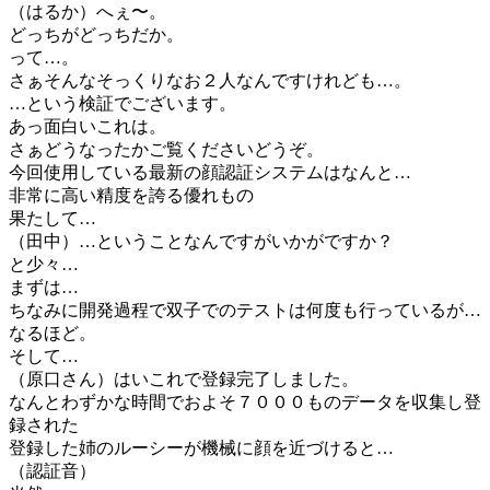
（はるか）へぇ〜。
どっちがどっちだか。
って…。
さぁそんなそっくりなお２人なんですけれども…。
…という検証でございます。
あっ面白いこれは。
さぁどうなったかご覧くださいどうぞ。
今回使用している最新の顔認証システムはなんと…
非常に高い精度を誇る優れもの
果たして…
（田中）…ということなんですがいかがですか？
と少々…
まずは…
ちなみに開発過程で双子でのテストは何度も行っているが…
なるほど。
そして…
（原口さん）はいこれで登録完了しました。
なんとわずかな時間でおよそ７０００ものデータを収集し登
録された
登録した姉のルーシーが機械に顔を近づけると…
（認証音）