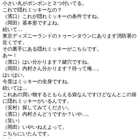
小さい丸がポンポンと２つ付いてる。
これで隠れミッキーなの？
（濱口）これが隠れミッキーの条件ですね。
（岡田）基本形ですよね。
続いて…
東京ディズニーランドのトゥーンタウンにあります消防署の
近くです。
その裏手にある隠れミッキーがこちらです。
あ〜！
（濱口）はい分かります？鍵穴ですね。
（岡田）内村さん分かります？待って俺…。
はいはい。
今度はミッキーの全身ですね。
続いては…
これあの買い物するともらえる袋なんですけどなんとこの袋
に隠れミッキーがいるんです。
（安村）探してみてください。
（濱口）内村さんどうですか？いや…。
（笑い）
（岡田）いやいねえよって。
こちらにいたんです。