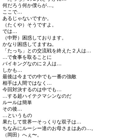
何だろう何か僕らが…。
ここで…
あるじゃないですか。
（たくや）そうですよ。
では…
（中野）困惑しております。
かなり困惑してますね。
「たっち」との交流戦を終えた２人は…
…で食事を取ることに
バイキングなのに２人は…
しかも…
最後は今までの中でも一番の強敵
相手は人間ではなく…
今回対決するのは中でも…
…する超ハイテクマシンなのだ
ルールは簡単
その後…
…というもの
果たして世界一そっくりな双子は…
ちなみにルーシー達のお母さまはあの…。
（岡田）へぇ〜。