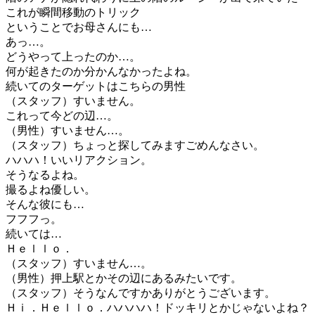
これが瞬間移動のトリック
ということでお母さんにも…
あっ…。
どうやって上ったのか…。
何が起きたのか分かんなかったよね。
続いてのターゲットはこちらの男性
（スタッフ）すいません。
これって今どの辺…。
（男性）すいません…。
（スタッフ）ちょっと探してみますごめんなさい。
ハハハ！いいリアクション。
そうなるよね。
撮るよね優しい。
そんな彼にも…
フフフっ。
続いては…
Ｈｅｌｌｏ．
（スタッフ）すいません…。
（男性）押上駅とかその辺にあるみたいです。
（スタッフ）そうなんですかありがとうございます。
Ｈｉ．Ｈｅｌｌｏ．ハハハハ！ドッキリとかじゃないよね？