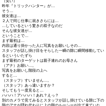
（笑い）
昨年『トリックハンター』が…
そう…
彼女達は…
２人で同じ仕事に就きさらには…
…しているという驚きの双子なのだ
そんな彼女達が…
ということで…
まず最初は…
内容は通り掛かった人に写真をお願いしその…
スタッフが話し掛け目をそらした一瞬の隙に瞬間移動してい
るといういたずら
まず最初のターゲットは親子連れのお母さん
（アナ）お願い…。
写真をお願いし階段の上へ
すると…
（スタッフ）すいません…。
（スタッフ）あっ違いますか？
そしてもう一度見ると…
ハハハ！アハハハ！あれ？えっ？
別のカメラで見てみるとスタッフが話し掛けている隙に下の
階のアナが隠れ代わりに上の階のルーシーが出て来ていた