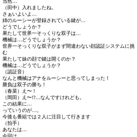
当然…
（田中）入れましたね。
さぁいよいよ…
姉のルーシーが登録されている鍵が…
どうでしょうか？
果たして世界一そっくりな双子は…
機械は…どうでしょうか？
世界一そっくりな双子がまず間違わない顔認証システムに挑
む
果たして妹の顔で鍵は開くのか？
機械は…どうでしょうか？
（認証音）
なんと機械はアナをルーシーと思ってしまった！
勝負は双子の勝ち！
（春菜）え〜！
（岡田）え〜!?…なんですけれども。
この結果に…
っていうのが…。
今後も番組では２人に注目して行きます
（拍手）
あなたは…
今回は…