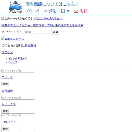
有料機能についてはこちら！
通常
依頼