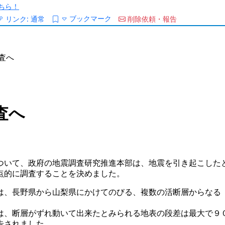
ちら！
ブックマーク
リンク:
通常
削除依頼・報告