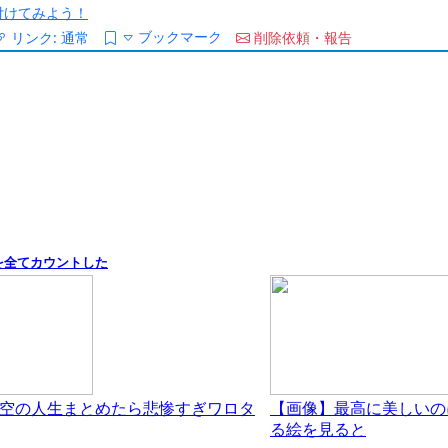
/を付けてみよう！
ブックマーク
リンク:
通常
削除依頼・報告