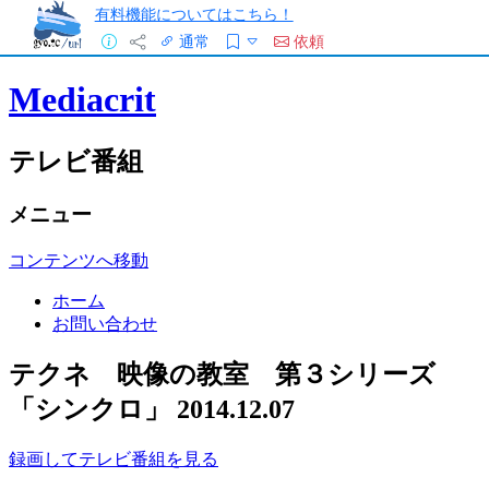
有料機能についてはこちら！
通常
依頼