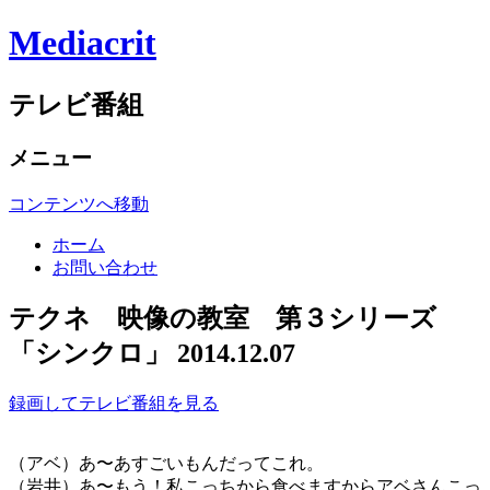
Mediacrit
テレビ番組
メニュー
コンテンツへ移動
ホーム
お問い合わせ
テクネ 映像の教室 第３シリーズ
「シンクロ」 2014.12.07
録画してテレビ番組を見る
（アベ）あ〜あすごいもんだってこれ。
（岩井）あ〜もう！私こっちから食べますからアベさんこっ