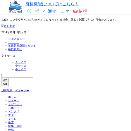
有料機能についてはこちら！
通常
依頼