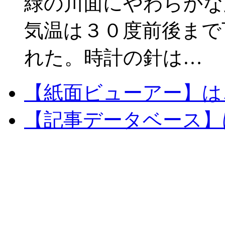
緑の川面にやわらかな
気温は３０度前後まで
れた。時計の針は…
【紙面ビューアー】は
【記事データベース】