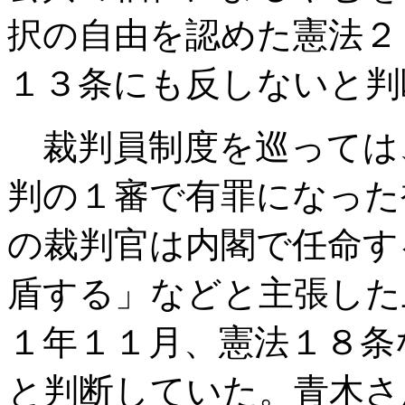
択の自由を認めた憲法２
１３条にも反しないと判
裁判員制度を巡っては
判の１審で有罪になった
の裁判官は内閣で任命す
盾する」などと主張した
１年１１月、憲法１８条
と判断していた。青木さ