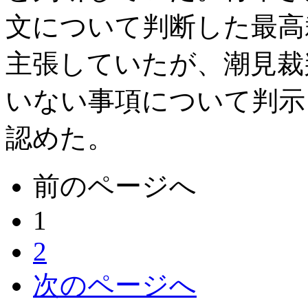
文について判断した最高
主張していたが、潮見裁
いない事項について判示
認めた。
前のページへ
1
2
次のページへ