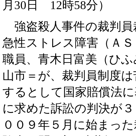
月30日 12時58分）
強盗殺人事件の裁判員
急性ストレス障害（ＡＳ
職員、青木日富美（ひふ
山市＝が、裁判員制度は
するとして国家賠償法に
に求めた訴訟の判決が３
００９年５月に始まった