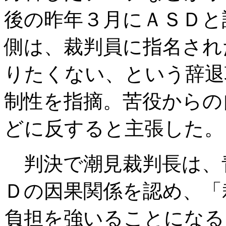
後の昨年３月にＡＳＤと
側は、裁判員に指名され
りたくない、という辞退
制性を指摘。苦役からの
どに反すると主張した。
判決で潮見裁判長は、
Ｄの因果関係を認め、「
負担を強いることになる