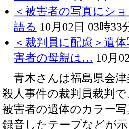
＜被害者の写真にショ
語る
10月02日 03時33
＜裁判員に配慮＞遺体
害者の母親は…
10月0
青木さんは福島県会津
殺人事件の裁判員裁判で
被害者の遺体のカラー写
録音したテープなどが示