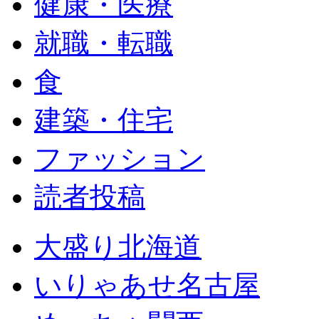
健康・医療
就職・転職
食
建築・住宅
ファッション
読者投稿
大盛り北海道
いりゃあせ名古屋