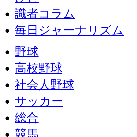
識者コラム
毎日ジャーナリズム
野球
高校野球
社会人野球
サッカー
総合
競馬