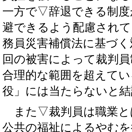
一方で▽辞退できる制度
避できるよう配慮されて
務員災害補償法に基づく
回の被害によって裁判員
合理的な範囲を超えてい
役」には当たらないと結
また▽裁判員は職業と
公共の福祉によるやむを