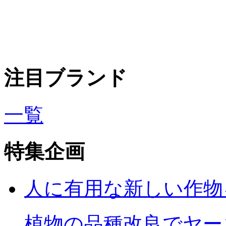
注目ブランド
一覧
特集企画
人に有用な新しい作物
植物の品種改良でヤー