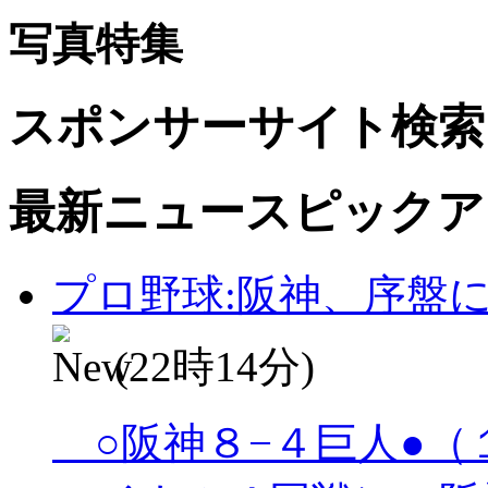
写真特集
スポンサーサイト検索
最新ニュースピックア
プロ野球:阪神、序盤
(22時14分)
○阪神８−４巨人●（