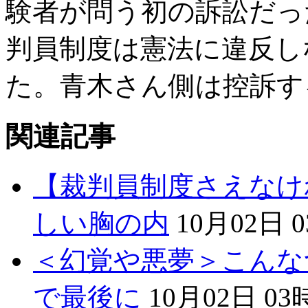
験者が問う初の訴訟だっ
判員制度は憲法に違反し
た。青木さん側は控訴す
関連記事
【裁判員制度さえなけ
しい胸の内
10月02日 
＜幻覚や悪夢＞こんな
で最後に
10月02日 03