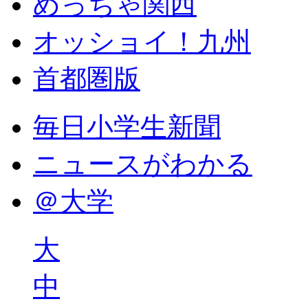
めっちゃ関西
オッショイ！九州
首都圏版
毎日小学生新聞
ニュースがわかる
＠大学
大
中