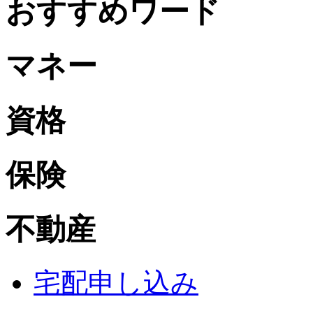
おすすめワード
マネー
資格
保険
不動産
宅配申し込み