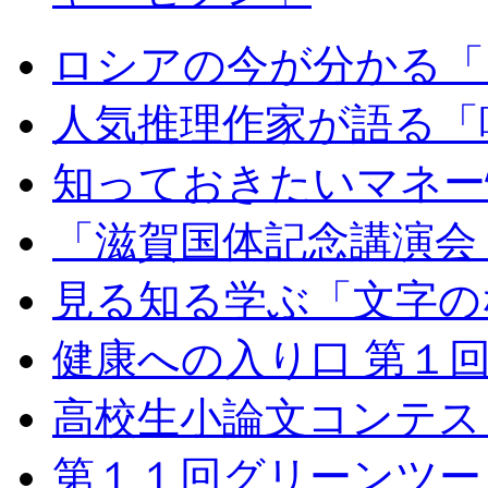
ロシアの今が分かる「
人気推理作家が語る「
知っておきたいマネー
「滋賀国体記念講演会
見る知る学ぶ「文字の
健康への入り口 第１回
高校生小論文コンテス
第１１回グリーンツー