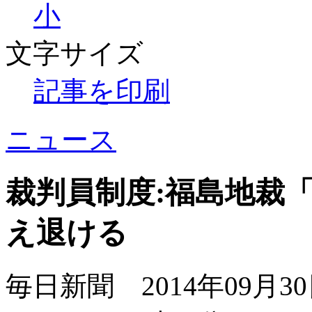
小
文字サイズ
記事を印刷
ニュース
裁判員制度:福島地裁
え退ける
毎日新聞 2014年09月3