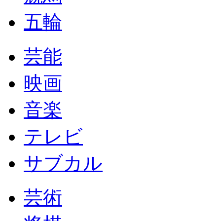
五輪
芸能
映画
音楽
テレビ
サブカル
芸術