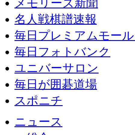
メモリーズ新聞
名人戦棋譜速報
毎日プレミアムモール
毎日フォトバンク
ユニバーサロン
毎日が囲碁道場
スポニチ
ニュース