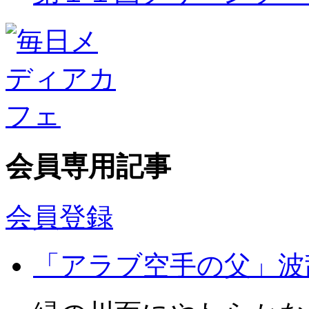
会員専用記事
会員登録
「アラブ空手の父」波